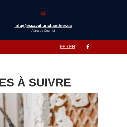
info@excavationchanthier.ca
Adresse Courriel
FR / EN
ES À SUIVRE