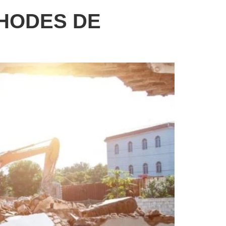
THODES DE