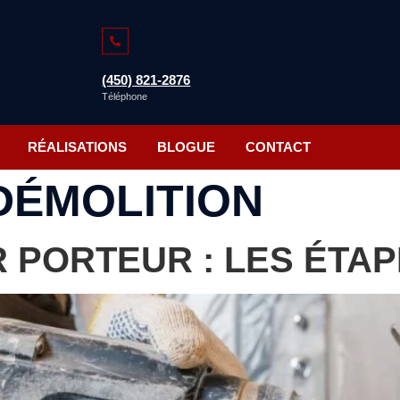
(450) 821-2876
Téléphone
RÉALISATIONS
BLOGUE
CONTACT
DÉMOLITION
 PORTEUR : LES ÉTAP