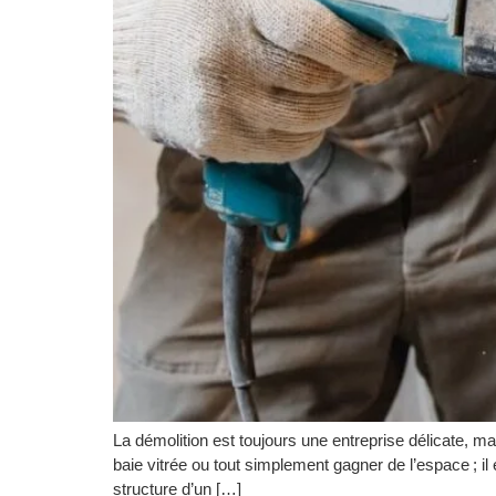
La démolition est toujours une entreprise délicate, mai
baie vitrée ou tout simplement gagner de l’espace ; i
structure d’un […]