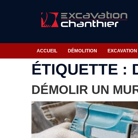
ACCUEIL
DÉMOLITION
EXCAVATION
ÉTIQUETTE :
DÉMOLIR UN MUR