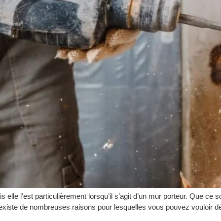
s elle l’est particulièrement lorsqu’il s’agit d’un mur porteur. Que ce 
l existe de nombreuses raisons pour lesquelles vous pouvez vouloir d