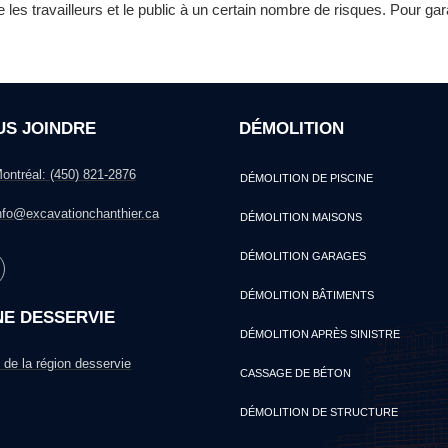
es travailleurs et le public à un certain nombre de risques. Pour gara
US JOINDRE
DÉMOLITION
ontréal: (450) 821-2876
DÉMOLITION DE PISCINE
nfo@excavationchanthier.ca
DÉMOLITION MAISONS
DÉMOLITION GARAGES
DÉMOLITION BÂTIMENTS
NE DESSERVIE
DÉMOLITION APRÈS SINISTRE
 de la région desservie
CASSAGE DE BÉTON
DÉMOLITION DE STRUCTURE