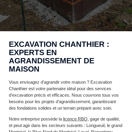
EXCAVATION CHANTHIER :
EXPERTS EN
AGRANDISSEMENT DE
MAISON
Vous envisagez d’agrandir votre maison ? Excavation
Chanthier est votre partenaire idéal pour des services
d’excavation précis et efficaces. Nous couvrons tous vos
besoins pour les projets d’agrandissement, garantissant
des fondations solides et un terrain préparé avec soin.
Notre entreprise possède la
licence RBQ
, gage de qualité,
et peut agir dans les secteurs suivants : Longueuil, le grand
Montréal, la Rive-Nord de Montréal, Laval, Repentigny,