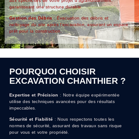
aux spécificités de votre projet d’agrandissement,
garantissant une structure durable.
Gestion des Débris
: Évacuation des débris et
nettoyage du site après l’excavation, assurant un espace
prêt pour la construction.
POURQUOI CHOISIR
EXCAVATION CHANTHIER ?
Expertise et Précision
: Notre équipe expérimentée
utilise des techniques avancées pour des résultats
impeccables.
Sécurité et Fiabilité
: Nous respectons toutes les
normes de sécurité, assurant des travaux sans risque
pour vous et votre propriété.