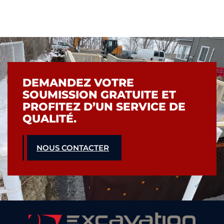
DEMANDEZ VOTRE
SOUMISSION GRATUITE ET
PROFITEZ D’UN SERVICE DE
QUALITÉ.
NOUS CONTACTER