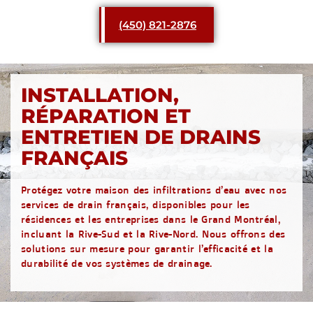
(450) 821-2876
INSTALLATION,
RÉPARATION ET
ENTRETIEN DE DRAINS
FRANÇAIS
Protégez votre maison des infiltrations d’eau avec nos
services de drain français, disponibles pour les
résidences et les entreprises dans le Grand Montréal,
incluant la Rive-Sud et la Rive-Nord. Nous offrons des
solutions sur mesure pour garantir l’efficacité et la
durabilité de vos systèmes de drainage.